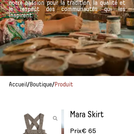
notre passion pour la tradition, la qualité et
le respect des communautés qui les
inspirent.
/
/
Accueil
Boutique
Produit
Mara Skirt
Prix
€
65