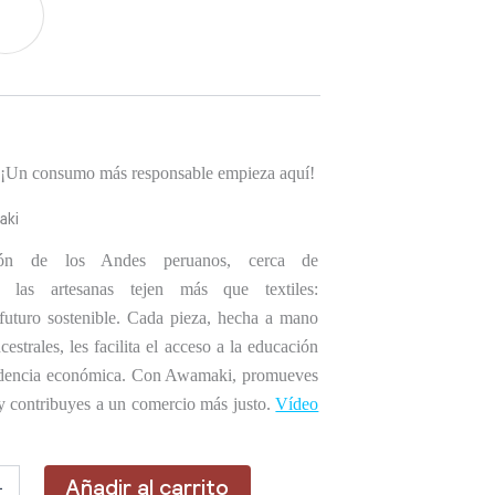
. ¡Un consumo más responsable empieza aquí!
aki
ón de los Andes peruanos, cerca de
, las artesanas tejen más que textiles:
futuro sostenible. Cada pieza, hecha a mano
cestrales, les facilita el acceso a la educación
ndencia económica. Con Awamaki, promueves
 y contribuyes a un comercio más justo.
Vídeo
Añadir al carrito
+