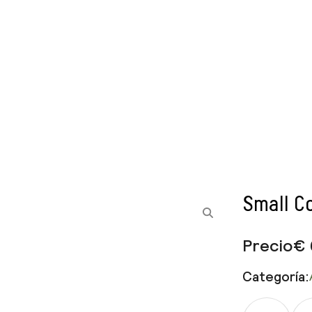
Small C
Precio
€
Categoría:
Small