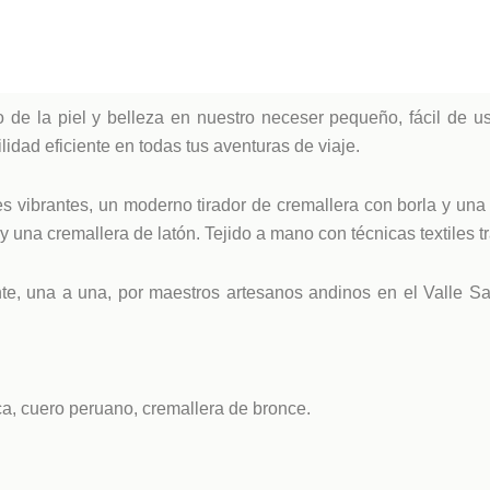
 de la piel y belleza en nuestro neceser pequeño, fácil de u
idad eficiente en todas tus aventuras de viaje.
s vibrantes, un moderno tirador de cremallera con borla y una
y una cremallera de latón. Tejido a mano con técnicas textiles t
te, una a una, por maestros artesanos andinos en el Valle Sa
ca, cuero peruano, cremallera de bronce.