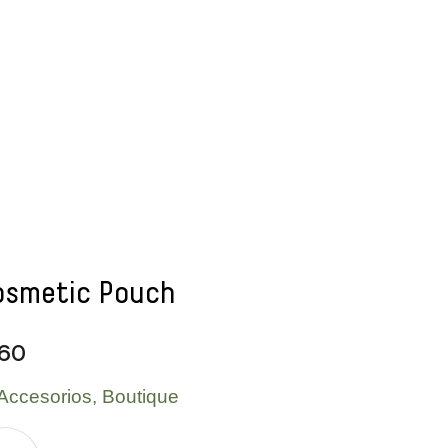
osmetic Pouch
60
Accesorios
,
Boutique